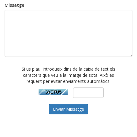
Missatge
Si us plau, introdueix dins de la caixa de text els
caràcters que veu a la imatge de sota. Això és
requerit per evitar enviaments automàtics.
Enviar Missatge