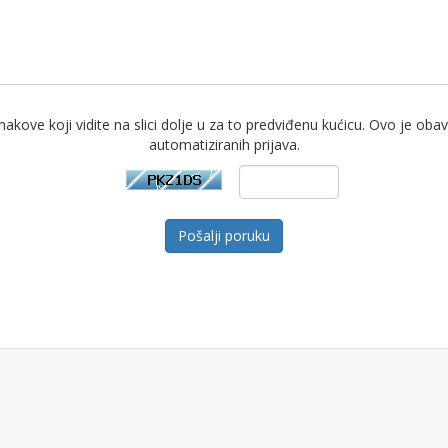
akove koji vidite na slici dolje u za to predviđenu kućicu. Ovo je ob
automatiziranih prijava.
Pošalji poruku