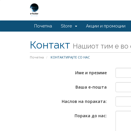
Почетна
Store
Акции и промоции
Контакт
Нашиот тим е во
Почетна
КОНТАКТИРАЈТЕ СО НАС
Име и презиме
Ваша е-пошта
Наслов на пораката:
Порака до нас: