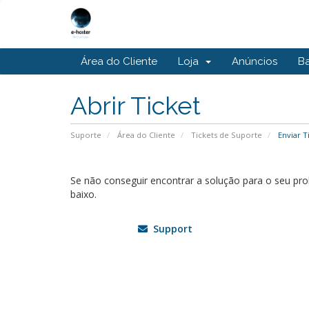
Área do Cliente
Loja
Anúncios
B
Abrir Ticket
Suporte
Área do Cliente
Tickets de Suporte
Enviar T
Se não conseguir encontrar a solução para o seu p
baixo.
Support