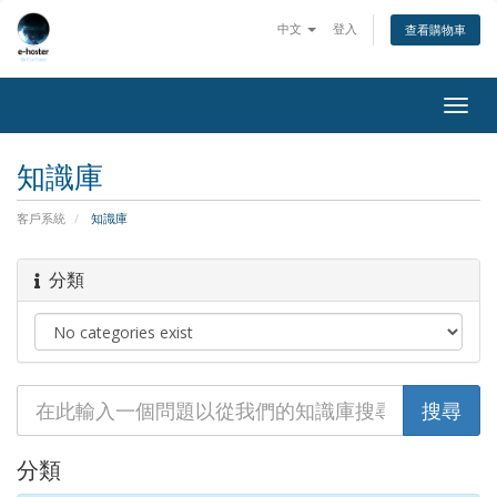
中文
登入
查看購物車
Togg
navig
知識庫
客戶系統
知識庫
分類
分類