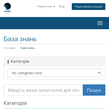
Українська
Вхід
Переглянути кошик
Togg
navig
База знань
Головна
База знань
Категорія
Категорія