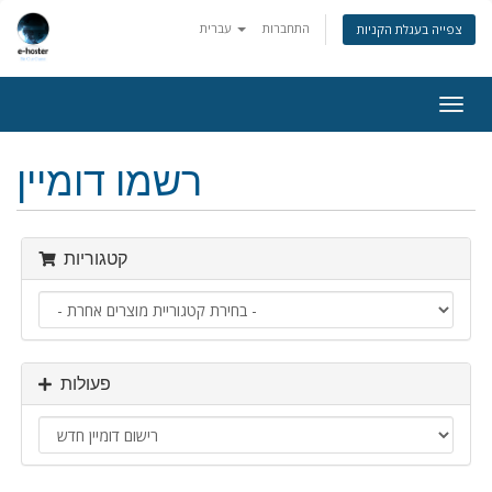
התחברות
עברית
צפייה בעגלת הקניות
פעלת
ניווט
רשמו דומיין
קטגוריות
פעולות