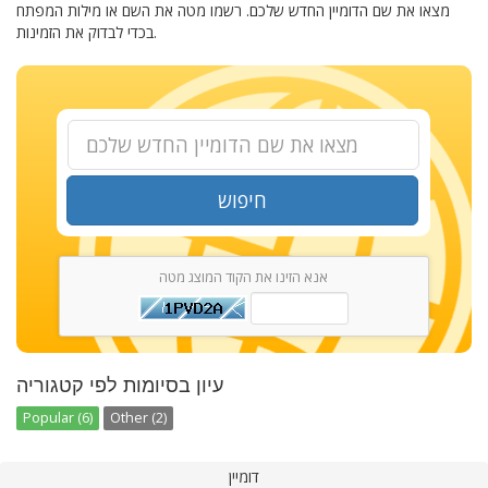
מצאו את שם הדומיין החדש שלכם. רשמו מטה את השם או מילות המפתח
בכדי לבדוק את הזמינות.
חיפוש
אנא הזינו את הקוד המוצג מטה
עיון בסיומות לפי קטגוריה
Popular (6)
Other (2)
דומיין