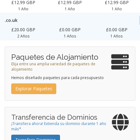
£12.99 GBP
£12.99 GBP
£12.99 GBP
1 Año
1 Año
1 Año
.co.uk
£20.00 GBP
£0.00 GBP
£0.00 GBP
2 Años
1 Años
1 Años
Paquetes de Alojamiento
Elija entre una amplia variedad de paquetes de
alojamiento
Hemos diseñado paquetes para cada presupuesto
Explorar Paquetes
Transferencia de Dominios
¡Transfiera ahora! Extienda su dominio durante 1 año
más*
Transferir Dominios