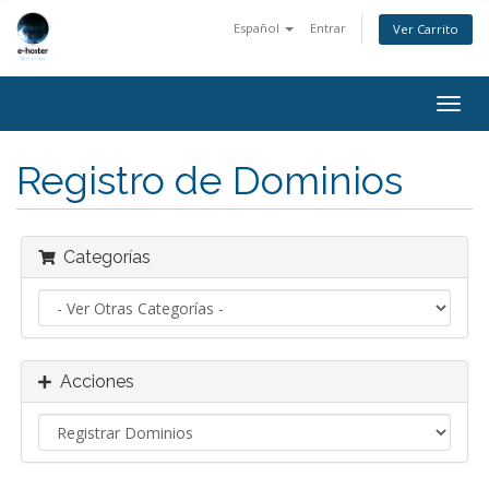
Español
Entrar
Ver Carrito
Alter
Nave
Registro de Dominios
Categorías
Acciones